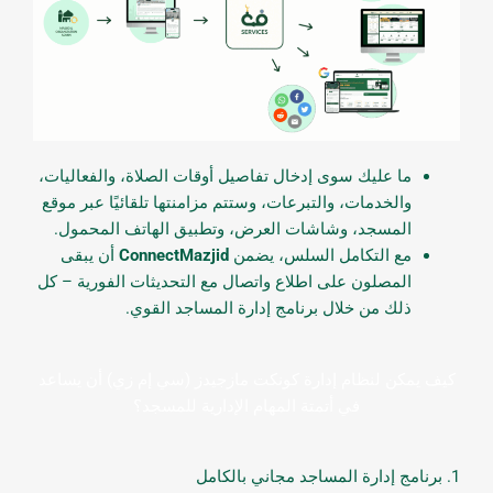
ما عليك سوى إدخال تفاصيل أوقات الصلاة، والفعاليات،
والخدمات، والتبرعات، وستتم مزامنتها تلقائيًا عبر موقع
المسجد، وشاشات العرض، وتطبيق الهاتف المحمول.
مع التكامل السلس، يضمن
ConnectMazjid
أن يبقى
المصلون على اطلاع واتصال مع التحديثات الفورية – كل
ذلك من خلال برنامج إدارة المساجد القوي.
كيف يمكن لنظام إدارة كونكت مازجيدز (سي إم زي) أن يساعد
في أتمتة المهام الإدارية للمسجد؟
1. برنامج إدارة المساجد مجاني بالكامل