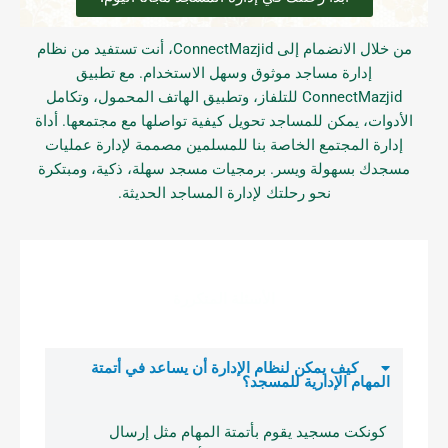
من خلال الانضمام إلى ConnectMazjid، أنت تستفيد من نظام
إدارة مساجد موثوق وسهل الاستخدام. مع تطبيق
ConnectMazjid للتلفاز، وتطبيق الهاتف المحمول، وتكامل
الأدوات، يمكن للمساجد تحويل كيفية تواصلها مع مجتمعها. أداة
إدارة المجتمع الخاصة بنا للمسلمين مصممة لإدارة عمليات
مسجدك بسهولة ويسر. برمجيات مسجد سهلة، ذكية، ومبتكرة
نحو رحلتك لإدارة المساجد الحديثة.
الأسئلة المتكررة
كيف يمكن لنظام الإدارة أن يساعد في أتمتة
المهام الإدارية للمسجد؟
كونكت مسجيد يقوم بأتمتة المهام مثل إرسال