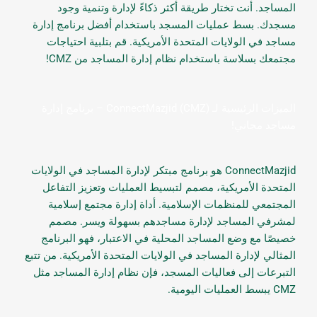
المساجد. أنت تختار طريقة أكثر ذكاءً لإدارة وتنمية وجود
مسجدك. بسط عمليات المسجد باستخدام أفضل برنامج إدارة
مساجد في الولايات المتحدة الأمريكية. قم بتلبية احتياجات
مجتمعك بسلاسة باستخدام نظام إدارة المساجد من CMZ!
الميزات الرئيسية لـ ConnectMazjid (CMZ) – برنامج إدارة
مساجد مجاني!
ConnectMazjid هو برنامج مبتكر لإدارة المساجد في الولايات
المتحدة الأمريكية، مصمم لتبسيط العمليات وتعزيز التفاعل
المجتمعي للمنظمات الإسلامية. أداة إدارة مجتمع إسلامية
لمشرفي المساجد لإدارة مساجدهم بسهولة ويسر. مصمم
خصيصًا مع وضع المساجد المحلية في الاعتبار، فهو البرنامج
المثالي لإدارة المساجد في الولايات المتحدة الأمريكية. من تتبع
التبرعات إلى فعاليات المسجد، فإن نظام إدارة المساجد مثل
CMZ يبسط العمليات اليومية.