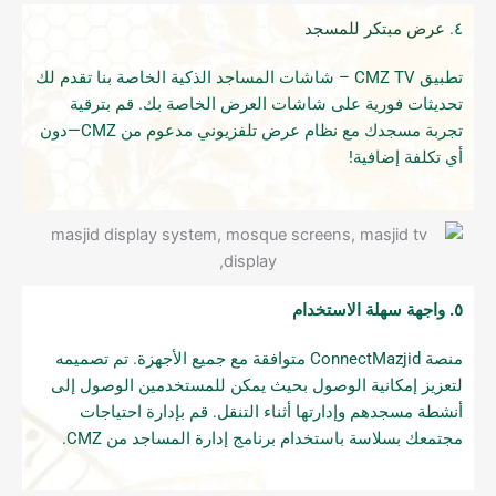
٤.
عرض مبتكر للمسجد
تطبيق CMZ TV – شاشات المساجد الذكية الخاصة بنا تقدم لك
تحديثات فورية على شاشات العرض الخاصة بك. قم بترقية
تجربة مسجدك مع نظام عرض تلفزيوني مدعوم من CMZ—دون
أي تكلفة إضافية!
٥. واجهة سهلة الاستخدام
منصة ConnectMazjid متوافقة مع جميع الأجهزة. تم تصميمه
لتعزيز إمكانية الوصول بحيث يمكن للمستخدمين الوصول إلى
أنشطة مسجدهم وإدارتها أثناء التنقل. قم بإدارة احتياجات
مجتمعك بسلاسة باستخدام برنامج إدارة المساجد من CMZ.