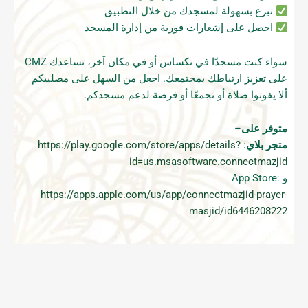
تبرع بسهولة لمسجدك من خلال التطبيق
احصل على إشعارات فورية من إدارة المسجد
سواء كنت مسجدًا في تكساس أو في مكان آخر، تساعدك CMZ
على تعزيز ارتباطك بمجتمعك. اجعل من السهل على مصلييكم
ألا يفوتوا صلاة أو تجمعًا أو فرصة لدعم مسجدكم.
متوفر على
–
متجر بلاي
: https://play.google.com/store/apps/details?
id=us.msasoftware.connectmazjid
و App Store:
https://apps.apple.com/us/app/connectmazjid-prayer-
masjid/id6446208222