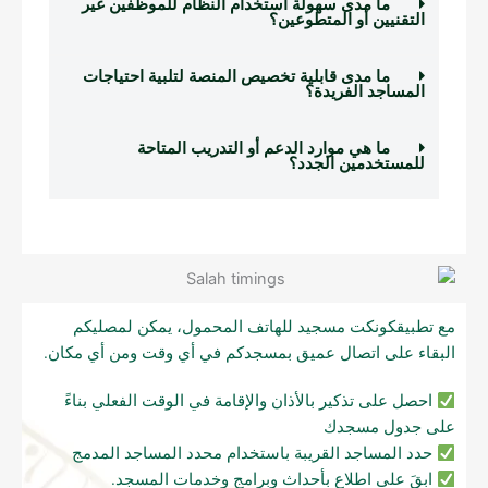
ما مدى سهولة استخدام النظام للموظفين غير
التقنيين أو المتطوعين؟
ما مدى قابلية تخصيص المنصة لتلبية احتياجات
المساجد الفريدة؟
ما هي موارد الدعم أو التدريب المتاحة
للمستخدمين الجدد؟
مع تطبيقكونكت مسجيد للهاتف المحمول، يمكن لمصليكم
البقاء على اتصال عميق بمسجدكم في أي وقت ومن أي مكان.
احصل على تذكير بالأذان والإقامة في الوقت الفعلي بناءً
على جدول مسجدك
حدد المساجد القريبة باستخدام محدد المساجد المدمج
ابقَ على اطلاع بأحداث وبرامج وخدمات المسجد.