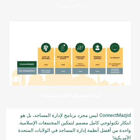
ما الذي يميزنا؟
لماذا تنضم إلينا كإداري مسجد؟
ConnectMazjid ليس مجرد برنامج لإدارة المساجد، بل هو
ابتكار تكنولوجي كامل مصمم لتمكين المجتمعات الإسلامية.
واحدة من أفضل أنظمة إدارة المساجد في الولايات المتحدة
الأمريكية!