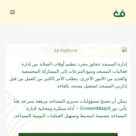
خطي
لى
لمحتوى
برنامج إدارة المساجد: 5 مزايا رائعة لـ كونكت مسجد
إدارة المسجد تتجاوز مجرد تنظيم أوقات الصلاة. من إدارة
فعاليات المسجد وتتبع التبرعات إلى المشاركة المجتمعية
والعديد من الأمور الأخرى، يتطلب الأمر الكثير من العمل من قبل
إداريي المسجد لتشغيل مسجد بكفاءة.
يمكن أن تصبح مسؤوليات مديري المساجد مرهقة بسرعة. هنا
يأتي دور ConnectMazjid – أداة مبتكرة ومجانية لإدارة
المساجد مصممة لتبسيط وتسهيل العمليات اليومية للمساجد.