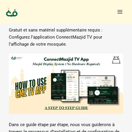
Aller
au
contenu
Gratuit et sans matériel supplémentaire requis :
Configurez l’application ConnectMazjid TV pour
l’affichage de votre mosquée.
Dans ce guide étape par étape, nous vous guiderons à
travers le processus d’installation et de configuration de